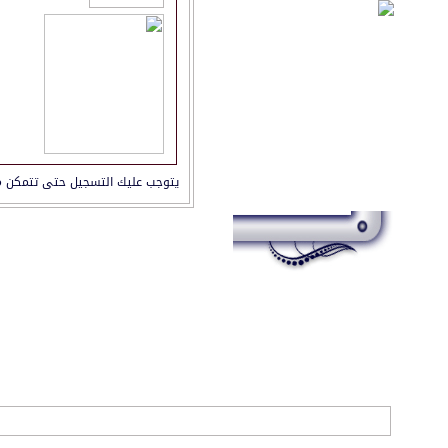
يتوجب عليك
التسجيل
حتى تتمكن م