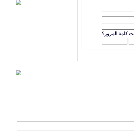
ت كلمة المرور؟
الاتصال بنا
-
منتديات الواحة
-
الأرشيف
-
مصمم الستايل
-
آليكسا