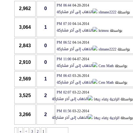
06:44 PM
04-20-2014
2,962
0
بواسطة
slimane2222
07:10 PM
04-14-2014
3,064
1
بواسطة
krimou
06:52 PM
04-14-2014
2,843
0
بواسطة
slimane2222
11:00 PM
04-07-2014
2,910
0
بواسطة
Cem Math
06:43 PM
03-26-2014
2,569
1
بواسطة
Cem Math
02:07 PM
03-22-2014
3,525
2
بواسطة
الراجية رضاء ربها
01:56 PM
03-22-2014
3,266
2
بواسطة
الراجية رضاء ربها
»
>
3
2
1
صفحة 1 من 6