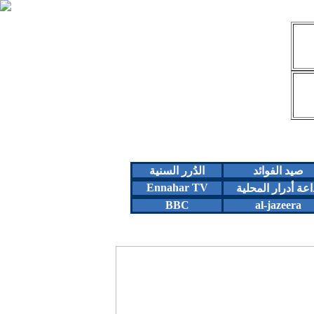
صيد الفوائد
الدُرر السنية
Ennahar TV
اعة أدرار المحلية
BBC
al-jazeera