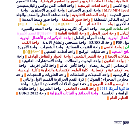
لمية
||
واحة لقطات الفيديو والصور والتصاميم الرياضية
||
واحة التصميم
الانمي
||
واحـة لغـات البرمجـة
||
واحة العاب اكس بوكس والبلايستيشن
||
واحة الدوري الاسباني
||
واحة الدوري الانجليزي
||
واحة
ر القديمة
||
واحة الصناعة التقليدية
||
واحة صناعة الفخار والسعف والجلد
اث الثقافي للمنطقة
||
واحة صور المنطقة
||
واحة صور وسط المدينة
||
اخرى
||
واحـــــة الفضـائيـــــات
||
ˆ~¤®§][©][ نــــادي الواحــــــة ][©]
ملفات التورنت
||
واحة القرآن الكريم وعلومه
||
واحة السنة والسيرة
دل
||
واحة اخبار الوطن
||
واحة الثقافة العامة
||
ˆ~¤®§][©][ قسم الأسرة
ل اليدوية
||
واحة المرأة والطفل
||
واحة الديكورات و الأشغال اليدوية
||
||
واحة الـ EURO
||
واحة مشجعي وعشاق الاندية
||
واحة الكتب
|
واحة الانمي
||
واحة القنوات الفضائية
||
واحة الشفرات
||
واحة الأجهزة
 الصحية
||
واحة طلبات البرامج
||
واحة أنظمة التشغيل
||
ˆ~¤®§][©][
ت الادبية
||
واحة الشعر الشعبي
||
واحة الحوار والنقاش الهادف
||
واحة
واحة القانون
||
واحة البحوث والمقالات
||
واحة الاستشارات القانونية
||
مضاني
||
كوزينة رمضان
||
واحة كأس العالم
||
واحة كأس افريقيا
||
واحة
الإجتماعية و الإنسانية
||
كلية العلوم الإقتصادية والتجارية
||
كلية الهندسة
رئيسية
||
واحة المقبلات و السلطات
||
واحة الحلويات و المعجنات
||
واحة
ربي الصحراء ( الفنوك )
||
كرة القدم الجزائرية القسم الاول والثاني
||
لرسم و الخط العربي
||
واحة قانون العلاقات الاقتصادية الدولية
||
واحة
ا أمريكا 2011
||
واحة الفضاء الجامعي
||
واحة الشيرينغ
||
واحة طلبات
بعة و الخامسة
||
واحة الحدائق و النباتات المنزلية
||
واحة EURO 2012
||
ليم العام
||
RSS