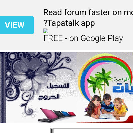
Read forum faster on m
Tapatalk app?
VIEW
FREE - on Google Play