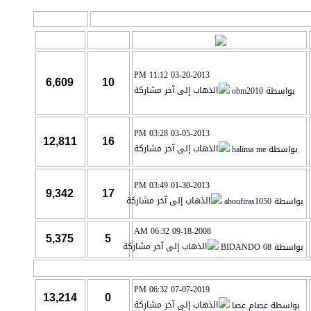
أدوات المنتدى
آخر مشاركة
مشاركات
المشاهدات
11:12 PM
03-20-2013
6,609
10
بواسطة
obm2010
03:28 PM
03-05-2013
12,811
16
واسطة
halima me
03:49 PM
01-30-2013
9,342
17
اسطة
aboufiras1050
06:32 AM
09-18-2008
5,375
5
اسطة
BIDANDO 08
06:32 PM
07-07-2019
13,214
0
واسطة
عصام عصا