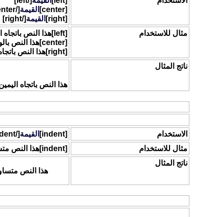
الاستخدام
[left]
القيمة
[/left]
[center]
القيمة
[/center]
[right]
القيمة
[/right]
مثال للاستخدام
[left]هذا النص باتجاه اليسار[/left]
[center]هذا النص بالوسط[/center]
[right]هذا النص باتجاه اليمين[/right]
ناتج المثال
هذا النص باتجاه اليمين
متساوي الأطراف
هذا الكود يسمح لك بمحاذاة أطراف مشاركتك.
الاستخدام
[indent]
القيمة
[/indent]
مثال للاستخدام
[indent]هذا النص متساوي الأطراف[/indent]
ناتج المثال
هذا النص متسا
رابط البريد الإلكتروني
يمكنك اضافة عنوان بريدك الإلكتروني ويمكنك أيضآ اضافة تسمية لبريد ال