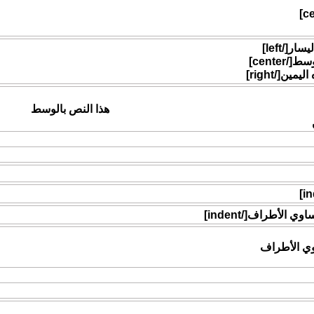
هذا النص بالوسط
وي الأطراف
إلكتروني وذلك بواسطة استخدام أكواد ورموز كالتالي .