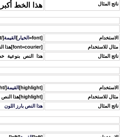
هذا الخط أكبر
ناتج المثال
الخط
يمكنك تغيير نوع الخط في المشاركات وذلك بواسطة استخدام الكود التال
الاستخدام
[font=
الخيار
]
القيمة
[/font]
مثال للاستخدام
[font=courier]هذا النص بنوعية خط courier[/font]
ناتج المثال
هذا النص بنوعية خط rier
لون بارز
يمكنك إبراز لون مشاركاتك بشكل واضح وملحوظ وذلك بواسطة استخدام أ
الاستخدام
[highlight]
القيمة
[/highlight]
مثال للاستخدام
[highlight]هذا النص بارز اللون[/highlight]
ناتج المثال
هذا النص بارز اللون
باتجاه اليسار / باتجاه اليمين / توسيط
هذا الكود يسمح لك بتغيير اتجاه النص .. يمين، يسار، أو توسيط.