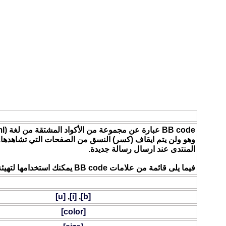
BB Code
المنتدى عند ارسال رسالة جديدة.
فيما يلى قائمة من علامات BB code يمكنك استخدامها لتهيئة رسائلك.
قائمة BB Code
[u]
,
[i]
,
[b]
[color]