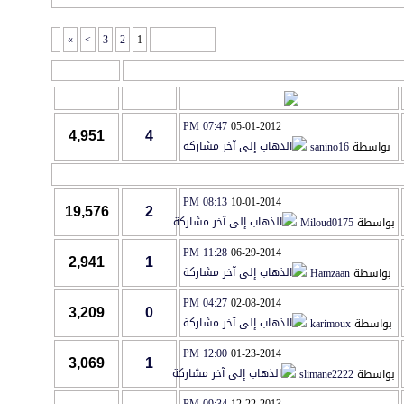
»
>
3
2
1
صفحة 1 من 6
أدوات المنتدى
آخر مشاركة
مشاركات
المشاهدات
07:47 PM
05-01-2012
4,951
4
بواسطة
sanino16
08:13 PM
10-01-2014
19,576
2
بواسطة
Miloud0175
11:28 PM
06-29-2014
2,941
1
بواسطة
Hamzaan
04:27 PM
02-08-2014
3,209
0
بواسطة
karimoux
12:00 PM
01-23-2014
3,069
1
بواسطة
slimane2222