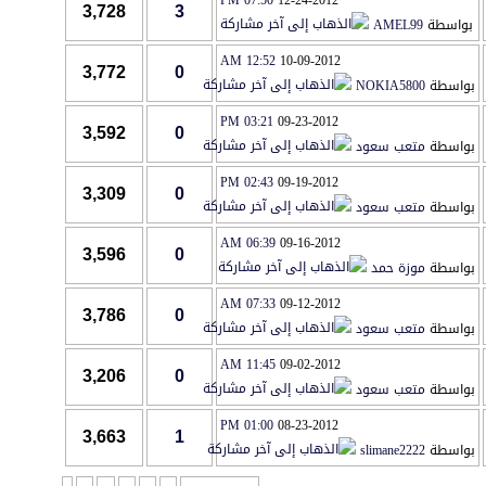
07:50 PM
12-24-2012
3,728
3
بواسطة
AMEL99
12:52 AM
10-09-2012
3,772
0
بواسطة
NOKIA5800
03:21 PM
09-23-2012
3,592
0
بواسطة
متعب سعود
02:43 PM
09-19-2012
3,309
0
بواسطة
متعب سعود
06:39 AM
09-16-2012
3,596
0
بواسطة
موزة حمد
07:33 AM
09-12-2012
3,786
0
بواسطة
متعب سعود
11:45 AM
09-02-2012
3,206
0
بواسطة
متعب سعود
01:00 PM
08-23-2012
3,663
1
بواسطة
slimane2222