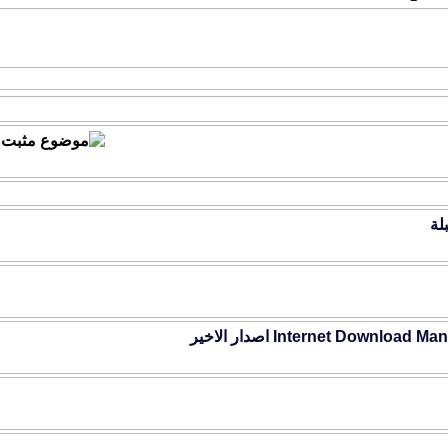
التقييم
لة