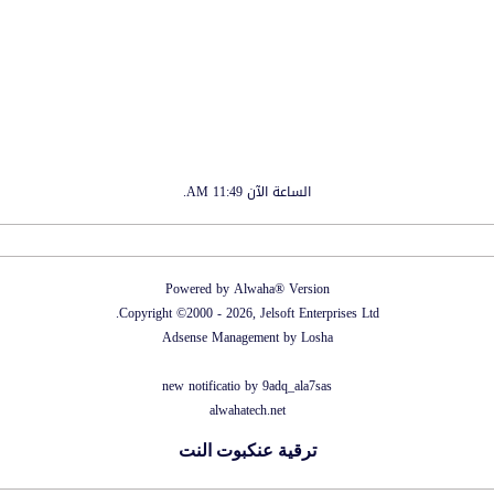
الساعة الآن
11:49 AM
.
Powered by Alwaha® Version
Copyright ©2000 - 2026, Jelsoft Enterprises Ltd.
Adsense Management by
Losha
new notificatio by
9adq_ala7sas
alwahatech.net
ترقية عنكبوت النت