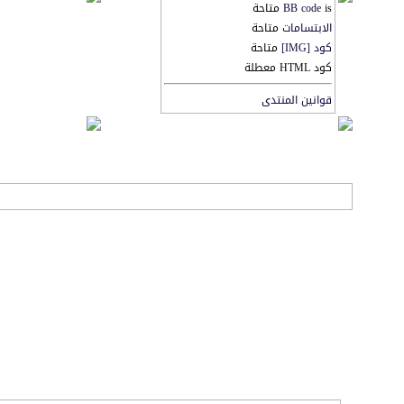
is متاحة
BB code
الابتسامات
متاحة
كود [IMG]
متاحة
كود HTML معطلة
قوانين المنتدى