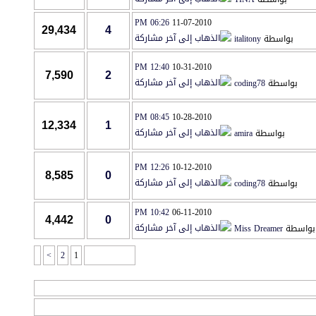
06:26 PM
11-07-2010
29,434
4
بواسطة
italitony
12:40 PM
10-31-2010
7,590
2
بواسطة
coding78
08:45 PM
10-28-2010
12,334
1
بواسطة
amira
12:26 PM
10-12-2010
8,585
0
بواسطة
coding78
10:42 PM
06-11-2010
4,442
0
بواسطة
Miss Dreamer
>
2
1
صفحة 1 من 2