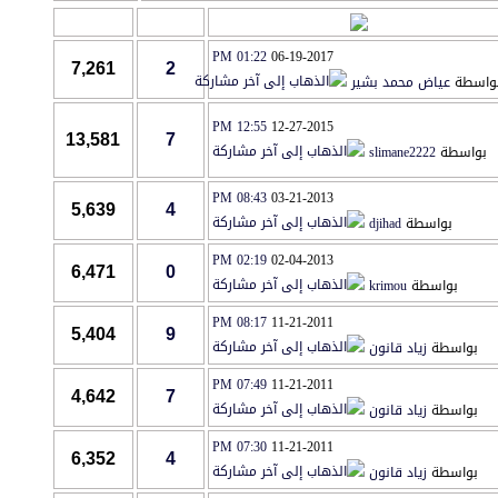
آخر مشاركة
مشاركات
المشاهدات
01:22 PM
06-19-2017
7,261
2
واسطة
عياض محمد بشير
12:55 PM
12-27-2015
13,581
7
بواسطة
slimane2222
08:43 PM
03-21-2013
5,639
4
بواسطة
djihad
02:19 PM
02-04-2013
6,471
0
بواسطة
krimou
08:17 PM
11-21-2011
5,404
9
بواسطة
زياد قانون
07:49 PM
11-21-2011
4,642
7
بواسطة
زياد قانون
07:30 PM
11-21-2011
6,352
4
بواسطة
زياد قانون