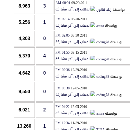
08:01 AM
09-29-2011
8,963
3
بواسطة
زياد قانون
09:14 PM
06-20-2011
5,256
1
بواسطة
amira
02:05 PM
03-30-2011
4,303
0
بواسطة
coding78
01:55 PM
03-15-2011
5,370
4
بواسطة
coding78
02:36 PM
12-29-2010
4,642
0
بواسطة
coding78
05:38 PM
12-05-2010
9,550
0
بواسطة
coding78
04:22 PM
12-05-2010
6,021
2
بواسطة
amira
12:34 PM
11-29-2010
13,260
1
بواسطة
TINA