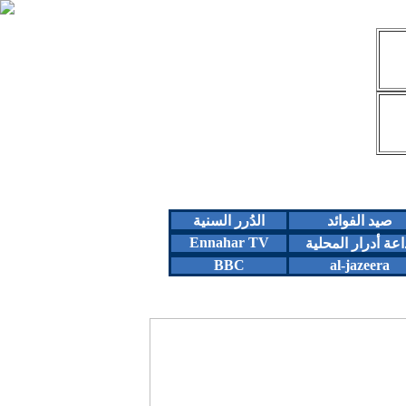
صيد الفوائد
الدُرر السنية
Ennahar TV
اعة أدرار المحلية
BBC
al-jazeera