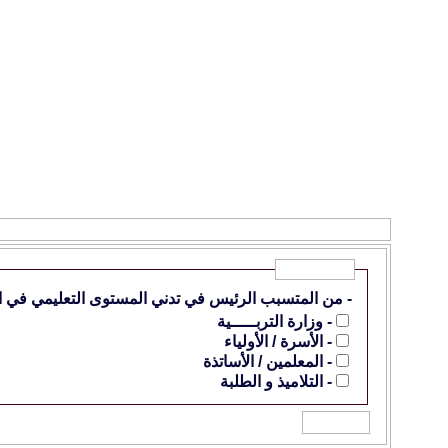
الإستطلاع
: - من المتسبب الرئيس في تدني المستوى التعليمي في الجزائ
خيارات إستطلاع
- من المتسبب الرئيس في تدني المستوى التعليمي في ال
- وزارة التربـــــية
- الأسرة / الأولياء
- المعلمين / الأساتذة
- التلاميذ و الطلبة