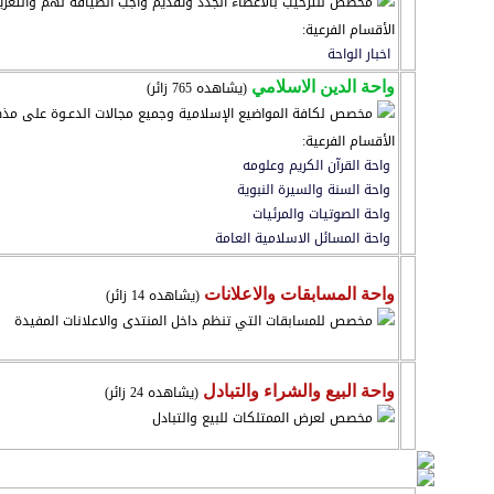
مخصص للترحيب بالأعضاء الجدد وتقديم واجب الضيافة لهم والتعر
الأقسام الفرعية:
اخبار الواحة
(يشاهده 765 زائر)
واحة الدين الاسلامي
مخصص لكافة المواضيع الإسلامية وجميع مجالات الدعـوة على مذه
الأقسام الفرعية:
واحة القرآن الكريم وعلومه
واحة السنة والسيرة النبوية
واحة الصوتيات والمرئيات
واحة المسائل الاسلامية العامة
(يشاهده 14 زائر)
واحة المسابقات والاعلانات
مخصص للمسابقات التي تنظم داخل المنتدى والاعلانات المفيدة
(يشاهده 24 زائر)
واحة البيع والشراء والتبادل
مخصص لعرض الممتلكات للبيع والتبادل