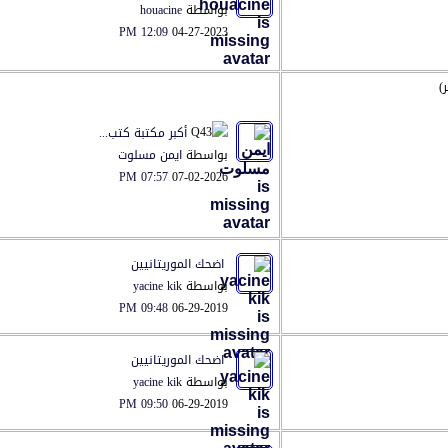
بواسطة
houacine
12:09 PM
04-27-2023
أكبر مكتبة كتب...
بواسطة
ايمن مسلوت
07:57 PM
07-02-2026
اضحك الموريتانيين
بواسطة
yacine kik
09:48 PM
06-29-2019
اضحك الموريتانيين
بواسطة
yacine kik
09:50 PM
06-29-2019